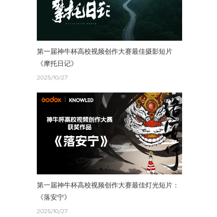
第一届神牛杯高校视频创作大赛最佳摄影短片
《摩托日记》
2025/10/27
第一届神牛杯高校视频创作大赛最佳灯光短片：
《落安宁》
2025/10/27