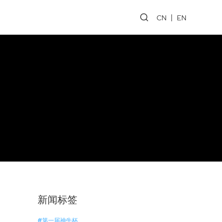
CN
EN
新闻标签
#第一届神牛杯