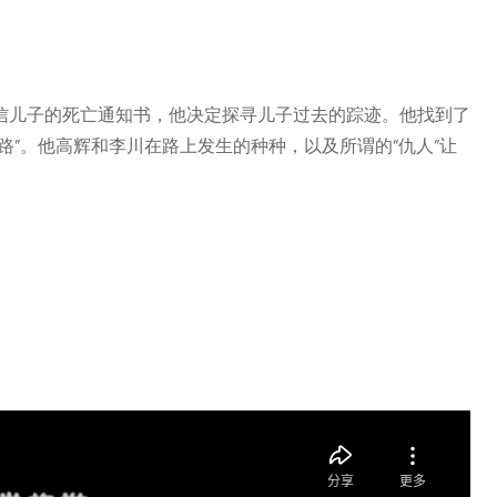
信儿子的死亡通知书，他决定探寻儿子过去的踪迹。他找到了
路”。他高辉和李川在路上发生的种种，以及所谓的“仇人”让