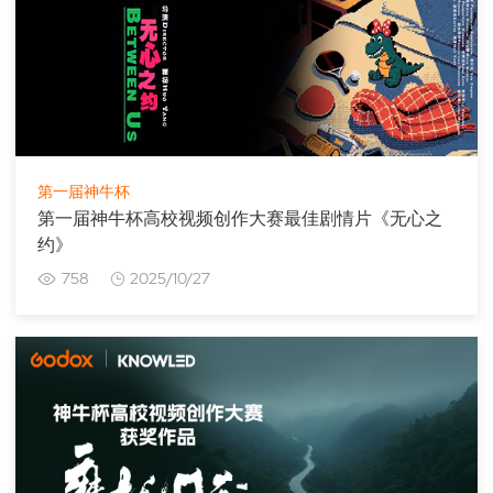
第一届神牛杯
第一届神牛杯高校视频创作大赛最佳剧情片《无心之
约》
758
2025/10/27