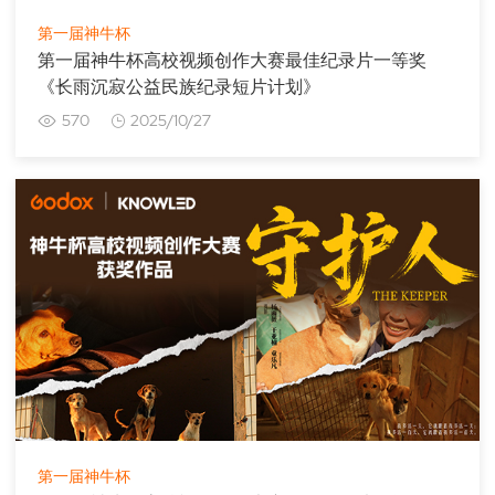
第一届神牛杯
第一届神牛杯高校视频创作大赛最佳纪录片一等奖
《长雨沉寂公益民族纪录短片计划》
570
2025/10/27
第一届神牛杯