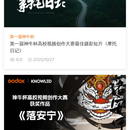
第一届神牛杯
第一届神牛杯高校视频创作大赛最佳摄影短片《摩托
日记》
631
2025/10/27