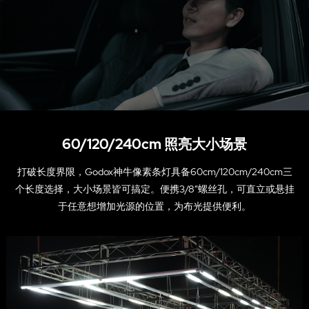
60/120/240cm 照亮大小场景
打破长度界限，Godox神牛像素条灯具备60cm/120cm/240cm三
个长度选择，大小场景皆可搞定。便携3/8”螺丝孔，可直立或悬挂
于任意想增加光源的位置，为布光提供便利。