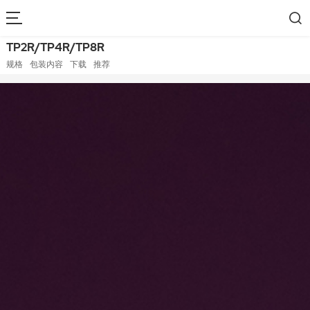
TP2R/TP4R/TP8R
规格
包装内容
下载
推荐