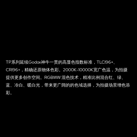
TP系列延续Godox神牛一贯的高显色指数标准，TLCI96+、
CRI96+，精确还原物体色彩。2000K-10000K宽广色温，为拍摄
提供更多创作空间。RGBWW 混色技术，精准比例混合红、绿、
蓝、冷白、暖白光，带来更广阔的的色域选择，为拍摄场景增色添
彩。