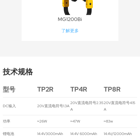
MG1200Bi
了解更多
技术规格
型号
TP2R
TP4R
TP8R
20V直流电符号2.35
20V直流电符号4.15
DC输入
20V直流电符号1.3A
A
A
功率
≈26W
≈47W
≈83w
锂电池
14.4V3000mAh
14.4V 6000mAh
14.4V/12000mAh