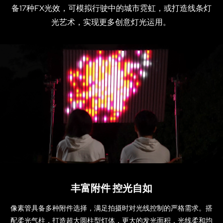
备17种FX光效，可模拟行驶中的城市霓虹，或打造线条灯
光艺术，实现更多创意灯光运用。
丰富附件 控光自如
像素管具备多种附件选择，满足拍摄时对光线控制的严格需求。搭
配柔光气柱，打造超大圆柱型灯体，更大的发光面积，光线柔和均