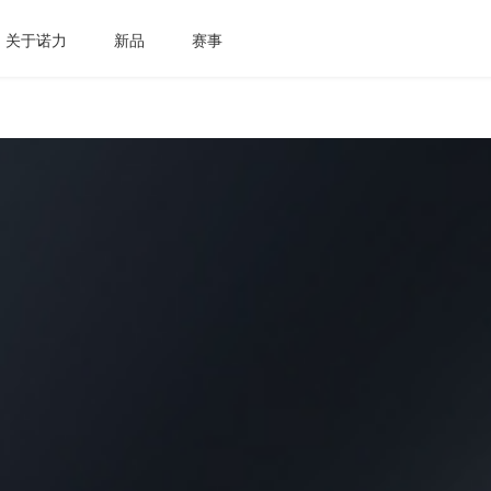
关于诺力
新品
赛事